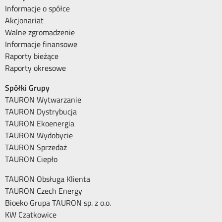
Informacje o spółce
Akcjonariat
Walne zgromadzenie
Informacje finansowe
Raporty bieżące
Raporty okresowe
Spółki Grupy
TAURON Wytwarzanie
TAURON Dystrybucja
TAURON Ekoenergia
TAURON Wydobycie
TAURON Sprzedaż
TAURON Ciepło
TAURON Obsługa Klienta
TAURON Czech Energy
Bioeko Grupa TAURON sp. z o.o.
KW Czatkowice