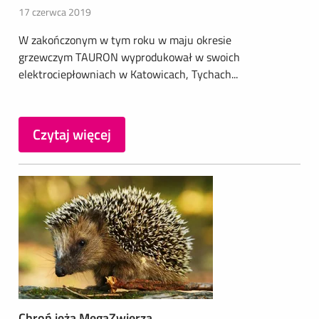
17 czerwca 2019
W zakończonym w tym roku w maju okresie
grzewczym TAURON wyprodukował w swoich
elektrociepłowniach w Katowicach, Tychach...
Czytaj więcej
Chroń jeża MegaZwierza