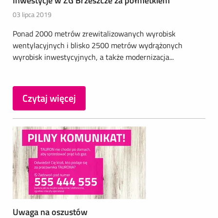
Inwestycje w ZG Brzeszcze za półmetkiem
03 lipca 2019
Ponad 2000 metrów zrewitalizowanych wyrobisk
wentylacyjnych i blisko 2500 metrów wydrążonych
wyrobisk inwestycyjnych, a także modernizacja...
Czytaj więcej
Uwaga na oszustów