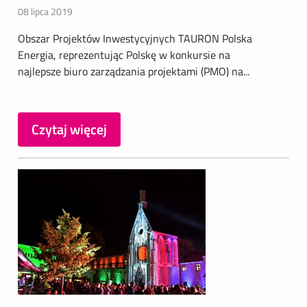
08 lipca 2019
Obszar Projektów Inwestycyjnych TAURON Polska
Energia, reprezentując Polskę w konkursie na
najlepsze biuro zarządzania projektami (PMO) na...
Czytaj więcej