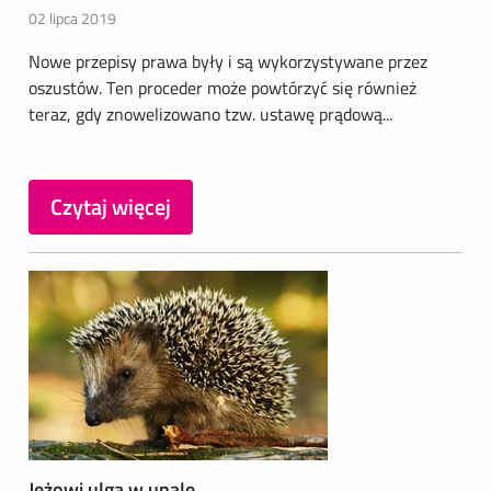
02 lipca 2019
Nowe przepisy prawa były i są wykorzystywane przez
oszustów. Ten proceder może powtórzyć się również
teraz, gdy znowelizowano tzw. ustawę prądową...
Czytaj więcej
Jeżowi ulga w upale