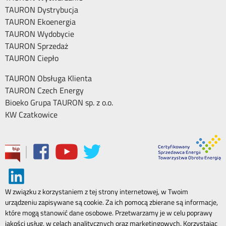
TAURON Dystrybucja
TAURON Ekoenergia
TAURON Wydobycie
TAURON Sprzedaż
TAURON Ciepło
TAURON Obsługa Klienta
TAURON Czech Energy
Bioeko Grupa TAURON sp. z o.o.
KW Czatkowice
|
W związku z korzystaniem z tej strony internetowej, w Twoim
urządzeniu zapisywane są cookie. Za ich pomocą zbierane są informacje,
które mogą stanowić dane osobowe. Przetwarzamy je w celu poprawy
jakości usług, w celach analitycznych oraz marketingowych. Korzystając