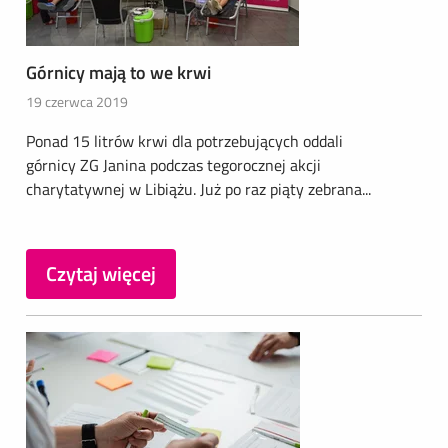
Górnicy mają to we krwi
19 czerwca 2019
Ponad 15 litrów krwi dla potrzebujących oddali
górnicy ZG Janina podczas tegorocznej akcji
charytatywnej w Libiążu. Już po raz piąty zebrana...
Czytaj więcej