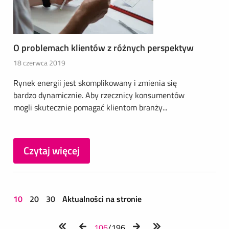
O problemach klientów z różnych perspektyw
18 czerwca 2019
Rynek energii jest skomplikowany i zmienia się
bardzo dynamicznie. Aby rzecznicy konsumentów
mogli skutecznie pomagać klientom branży...
Czytaj więcej
10
20
30
Aktualności na stronie
106
/196