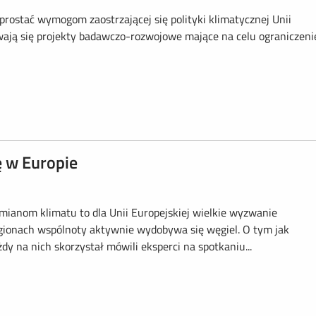
ostać wymogom zaostrzającej się polityki klimatycznej Unii
wają się projekty badawczo-rozwojowe mające na celu ograniczeni
ę w Europie
mianom klimatu to dla Unii Europejskiej wielkie wyzwanie
regionach wspólnoty aktywnie wydobywa się węgiel. O tym jak
y na nich skorzystał mówili eksperci na spotkaniu...