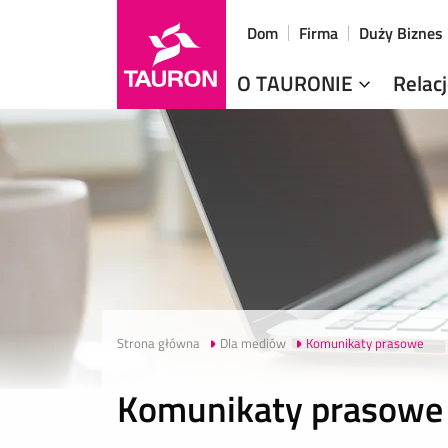
Dom
Firma
Duży Biznes
O TAURONIE
Relac
Strona główna
Dla mediów
Komunikaty prasowe
Komunikaty prasowe