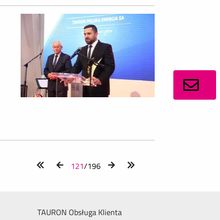
121
/196
TAURON Obsługa Klienta