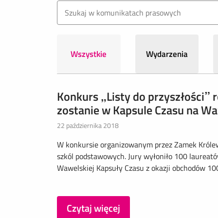
Wszystkie
Wydarzenia
Konkurs „Listy do przyszłości” 
zostanie w Kapsule Czasu na W
22 października 2018
W konkursie organizowanym przez Zamek Królew
szkól podstawowych. Jury wyłoniło 100 laureatów
Wawelskiej Kapsuły Czasu z okazji obchodów 100-
Czytaj więcej