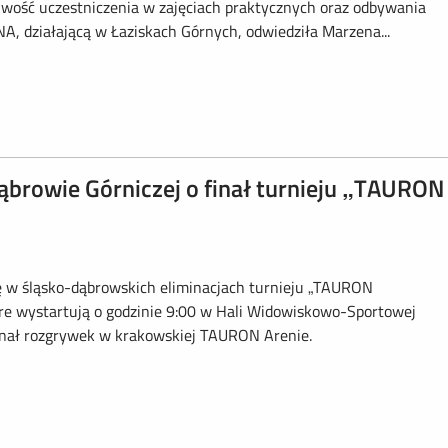
liwość uczestniczenia w zajęciach praktycznych oraz odbywania
A, działającą w Łaziskach Górnych, odwiedziła Marzena...
ąbrowie Górniczej o finał turnieju „TAURON
ję w śląsko-dąbrowskich eliminacjach turnieju „TAURON
re wystartują o godzinie 9:00 w Hali Widowiskowo-Sportowej
finał rozgrywek w krakowskiej TAURON Arenie.