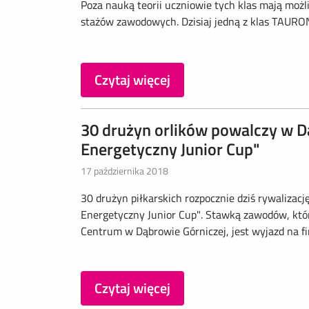
Poza nauką teorii uczniowie tych klas mają moż
stażów zawodowych. Dzisiaj jedną z klas TAURON
Czytaj więcej
30 drużyn orlików powalczy w D
Energetyczny Junior Cup"
17 października 2018
30 drużyn piłkarskich rozpocznie dziś rywalizac
Energetyczny Junior Cup". Stawką zawodów, któ
Centrum w Dąbrowie Górniczej, jest wyjazd na 
Czytaj więcej