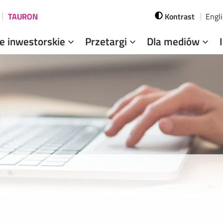
TAURON
Kontrast
Engl
je inwestorskie
Przetargi
Dla mediów