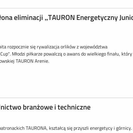
łona eliminacji „TAURON Energetyczny Juni
bita rozpocznie się rywalizacja orlików z województwa
up". Młodzi piłkarze powalczą o awans do wielkiego finału, który
kowskiej TAURON Arenie.
nictwo branżowe i techniczne
atronackich TAURONA, kształcą się przyszli energetycy i górnicy.