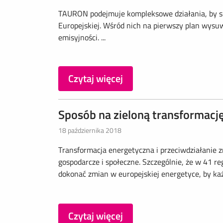
TAURON podejmuje kompleksowe działania, by spr
Europejskiej. Wśród nich na pierwszy plan wysu
emisyjności. ...
Czytaj więcej
Sposób na zieloną transformacj
18 października 2018
Transformacja energetyczna i przeciwdziałanie z
gospodarcze i społeczne. Szczególnie, że w 41 
dokonać zmian w europejskiej energetyce, by każd
Czytaj więcej