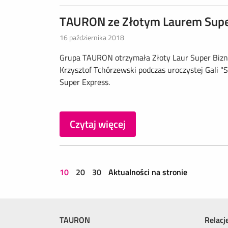
TAURON ze Złotym Laurem Super
16 października 2018
Grupa TAURON otrzymała Złoty Laur Super Bizne
Krzysztof Tchórzewski podczas uroczystej Gali 
Super Express.
Czytaj więcej
10
20
30
Aktualności na stronie
TAURON
Relacj