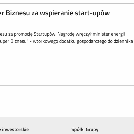
 Biznesu za wspieranie start-upów
su za promocję Startupów. Nagrodę wręczył minister energii
"Super Biznesu" - wtorkowego dodatku gospodarczego do dziennika
e inwestorskie
Spółki Grupy