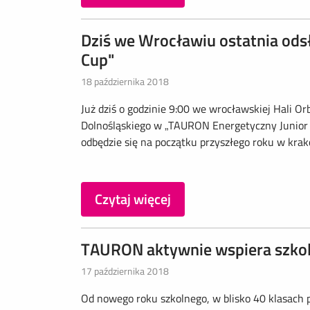
Dziś we Wrocławiu ostatnia ods
Cup"
18 października 2018
Już dziś o godzinie 9:00 we wrocławskiej Hali Or
Dolnośląskiego w „TAURON Energetyczny Junior C
odbędzie się na początku przyszłego roku w kra
Czytaj więcej
TAURON aktywnie wspiera szkol
17 października 2018
Od nowego roku szkolnego, w blisko 40 klasach p