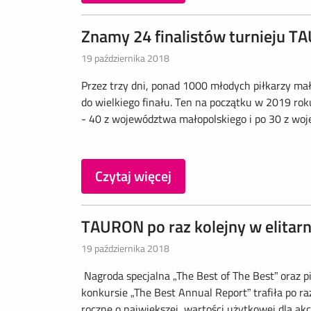
Znamy 24 finalistów turnieju T
19 października 2018
Przez trzy dni, ponad 1000 młodych piłkarzy mało
do wielkiego finału. Ten na początku w 2019 ro
- 40 z województwa małopolskiego i po 30 z wojew
Czytaj więcej
TAURON po raz kolejny w elitarn
19 października 2018
Nagroda specjalna „The Best of The Best” oraz p
konkursie „The Best Annual Report” trafiła po 
roczne o największej wartości użytkowej dla akc