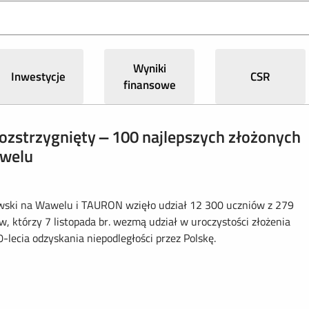
Wyniki
Inwestycje
CSR
finansowe
rozstrzygnięty – 100 najlepszych złożonych
awelu
ski na Wawelu i TAURON wzięło udział 12 300 uczniów z 279
, którzy 7 listopada br. wezmą udział w uroczystości złożenia
lecia odzyskania niepodległości przez Polskę.