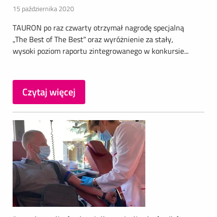
15 października 2020
TAURON po raz czwarty otrzymał nagrodę specjalną
„The Best of The Best” oraz wyróżnienie za stały,
wysoki poziom raportu zintegrowanego w konkursie...
Czytaj więcej