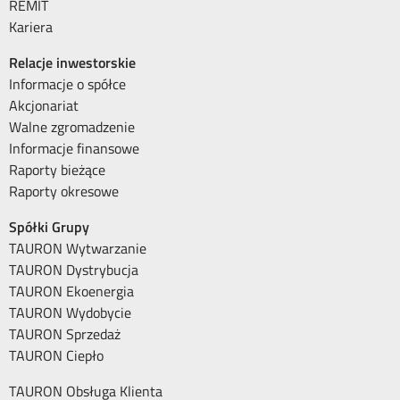
REMIT
Kariera
Relacje inwestorskie
Informacje o spółce
Akcjonariat
Walne zgromadzenie
Informacje finansowe
Raporty bieżące
Raporty okresowe
Spółki Grupy
TAURON Wytwarzanie
TAURON Dystrybucja
TAURON Ekoenergia
TAURON Wydobycie
TAURON Sprzedaż
TAURON Ciepło
TAURON Obsługa Klienta