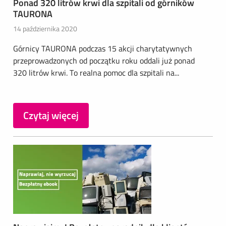
Ponad 320 litrów krwi dla szpitali od górników
TAURONA
14 października 2020
Górnicy TAURONA podczas 15 akcji charytatywnych
przeprowadzonych od początku roku oddali już ponad
320 litrów krwi. To realna pomoc dla szpitali na...
Czytaj więcej