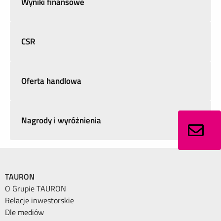
Wyniki finansowe
CSR
Oferta handlowa
Nagrody i wyróżnienia
TAURON
O Grupie TAURON
Relacje inwestorskie
Dle mediów