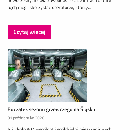
nowoczesnych światłowodów. Teraz z infrastruktury
będą mogli skorzystać operatorzy, którzy...
Czytaj więcej
Początek sezonu grzewczego na Śląsku
01 października 2020
Już około 90% wspólnot i spółdzielni mieszkaniowych