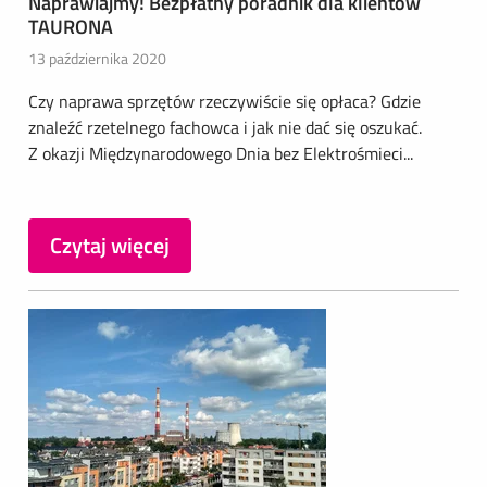
Naprawiajmy! Bezpłatny poradnik dla klientów
TAURONA
13 października 2020
Czy naprawa sprzętów rzeczywiście się opłaca? Gdzie
znaleźć rzetelnego fachowca i jak nie dać się oszukać.
Z okazji Międzynarodowego Dnia bez Elektrośmieci...
Czytaj więcej