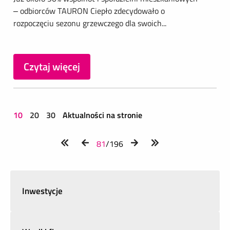
– odbiorców TAURON Ciepło zdecydowało o
rozpoczęciu sezonu grzewczego dla swoich...
Czytaj więcej
10
20
30
Aktualności na stronie
81
/196
Inwestycje