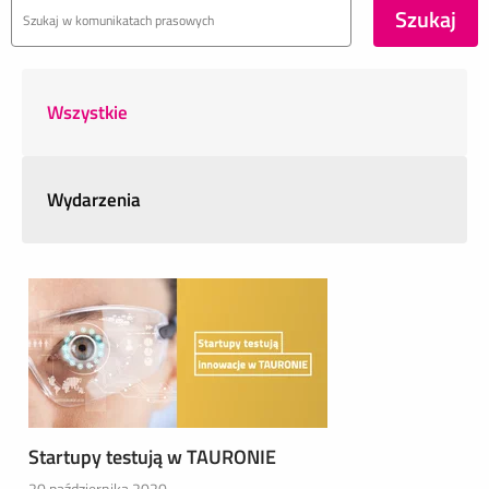
Wszystkie
Wydarzenia
Startupy testują w TAURONIE
20 października 2020