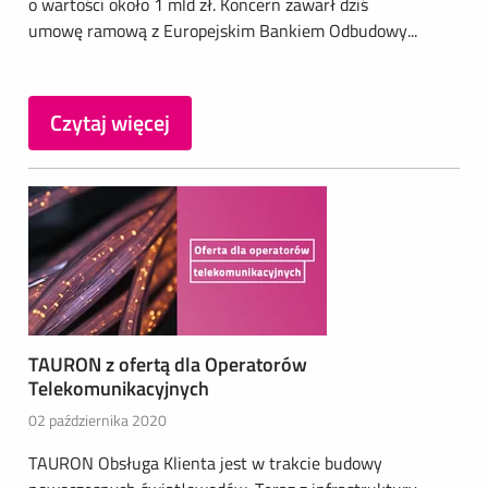
o wartości około 1 mld zł. Koncern zawarł dziś
umowę ramową z Europejskim Bankiem Odbudowy...
Czytaj więcej
TAURON z ofertą dla Operatorów
Telekomunikacyjnych
02 października 2020
TAURON Obsługa Klienta jest w trakcie budowy