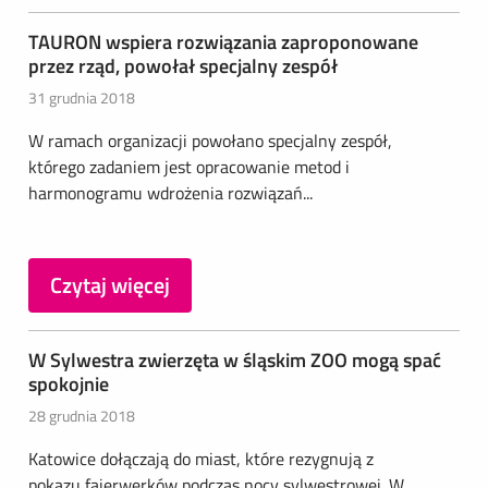
TAURON wspiera rozwiązania zaproponowane
przez rząd, powołał specjalny zespół
31 grudnia 2018
W ramach organizacji powołano specjalny zespół,
którego zadaniem jest opracowanie metod i
harmonogramu wdrożenia rozwiązań...
Czytaj więcej
W Sylwestra zwierzęta w śląskim ZOO mogą spać
spokojnie
28 grudnia 2018
Katowice dołączają do miast, które rezygnują z
pokazu fajerwerków podczas nocy sylwestrowej. W