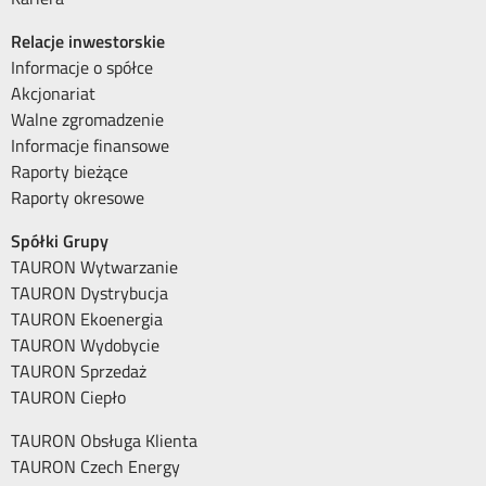
Relacje inwestorskie
Informacje o spółce
Akcjonariat
Walne zgromadzenie
Informacje finansowe
Raporty bieżące
Raporty okresowe
Spółki Grupy
TAURON Wytwarzanie
TAURON Dystrybucja
TAURON Ekoenergia
TAURON Wydobycie
TAURON Sprzedaż
TAURON Ciepło
TAURON Obsługa Klienta
TAURON Czech Energy