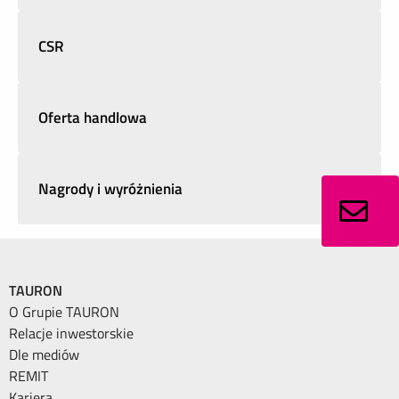
CSR
Oferta handlowa
Nagrody i wyróżnienia
TAURON
O Grupie TAURON
Relacje inwestorskie
Dle mediów
REMIT
Kariera