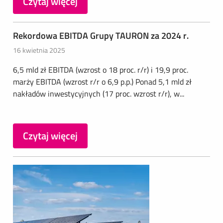
Czytaj więcej
Rekordowa EBITDA Grupy TAURON za 2024 r.
16 kwietnia 2025
6,5 mld zł EBITDA (wzrost o 18 proc. r/r) i 19,9 proc.
marży EBITDA (wzrost r/r o 6,9 p.p.) Ponad 5,1 mld zł
nakładów inwestycyjnych (17 proc. wzrost r/r), w...
Czytaj więcej