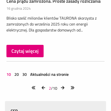
Cena prądu zamrożona. Proste zasady rozliczania
16 grudnia 2024
Blisko sześć milionów klientów TAURONA skorzysta z
zamrożonych do września 2025 roku cen energii
elektrycznej. Dla gospodarstw domowych od...
Czytaj więcej
10
20
30
Aktualności na stronie
2
/10