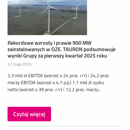
Rekordowe wzrosty i prawie 900 MW
zainstalowanych w OZE. TAURON podsumowuje
wyniki Grupy za pierwszy kwartał 2025 roku
21 maja 2025
2,3 mld zł EBITDA (wzrost o 24 proc. r/r) i 24,2 proc.
marży EBITDA (wzrost o 4,7 p.p.) 1,1 mld zł zysku
netto (wzrost o 39 proc. r/r) i 12,2 proc. marży...
Czytaj więcej