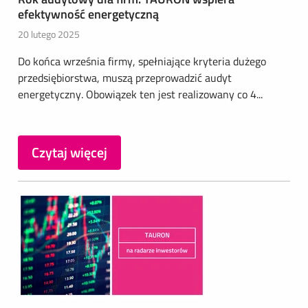
efektywność energetyczną
20 lutego 2025
Do końca września firmy, spełniające kryteria dużego
przedsiębiorstwa, muszą przeprowadzić audyt
energetyczny. Obowiązek ten jest realizowany co 4...
Czytaj więcej