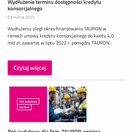
Wydłużenie terminu dostępności kredytu
konsorcjalnego
03 marca 2025
Wydłużeniu uległ okres finansowania TAURON w
ramach umowy kredytu konsorcjalnego do kwoty 4,0
mld zł, zawartej w lipcu 2022 r. pomiędzy TAURON...
Czytaj więcej
Rok audytowy dla firm. TAURON wspiera