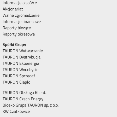
Informacje o spółce
Akcjonariat
Walne zgromadzenie
Informacje finansowe
Raporty bieżące
Raporty okresowe
Spółki Grupy
TAURON Wytwarzanie
TAURON Dystrybucja
TAURON Ekoenergia
TAURON Wydobycie
TAURON Sprzedaż
TAURON Ciepło
TAURON Obsługa Klienta
TAURON Czech Energy
Bioeko Grupa TAURON sp. z o.o.
KW Czatkowice