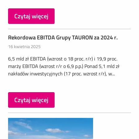
Czytaj więcej
Rekordowa EBITDA Grupy TAURON za 2024 r.
16 kwietnia 2025
6,5 mld zł EBITDA (wzrost o 18 proc. r/r) i 19,9 proc.
marży EBITDA (wzrost r/r o 6,9 p.p.) Ponad 5,1 mld zł
nakładów inwestycyjnych (17 proc. wzrost r/r), w...
Czytaj więcej