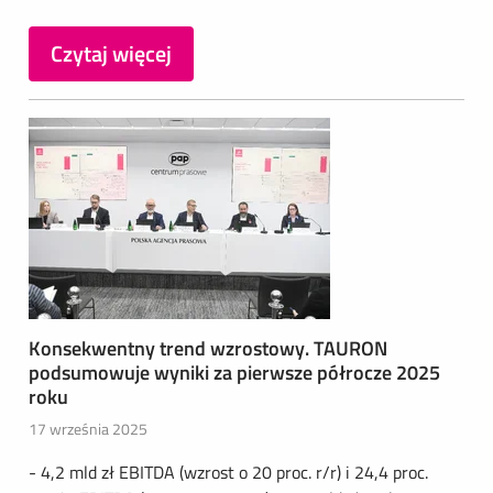
Czytaj więcej
Konsekwentny trend wzrostowy. TAURON
podsumowuje wyniki za pierwsze półrocze 2025
roku
17 września 2025
- 4,2 mld zł EBITDA (wzrost o 20 proc. r/r) i 24,4 proc.