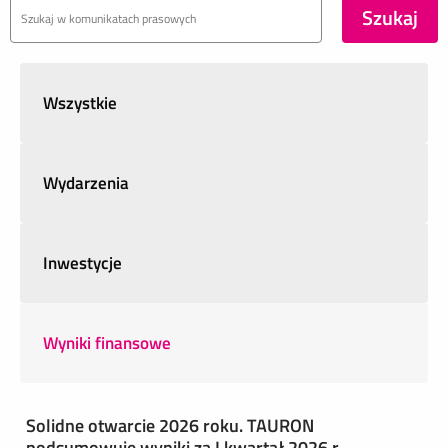
Wszystkie
Wydarzenia
Inwestycje
Wyniki finansowe
Solidne otwarcie 2026 roku. TAURON
podsumowuje wyniki za I kwartał 2026 r.