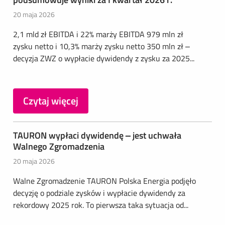
20 maja 2026
2,1 mld zł EBITDA i 22% marży EBITDA 979 mln zł
zysku netto i 10,3% marży zysku netto 350 mln zł –
decyzja ZWZ o wypłacie dywidendy z zysku za 2025...
Czytaj więcej
TAURON wypłaci dywidendę – jest uchwała
Walnego Zgromadzenia
20 maja 2026
Walne Zgromadzenie TAURON Polska Energia podjęło
decyzję o podziale zysków i wypłacie dywidendy za
rekordowy 2025 rok. To pierwsza taka sytuacja od...