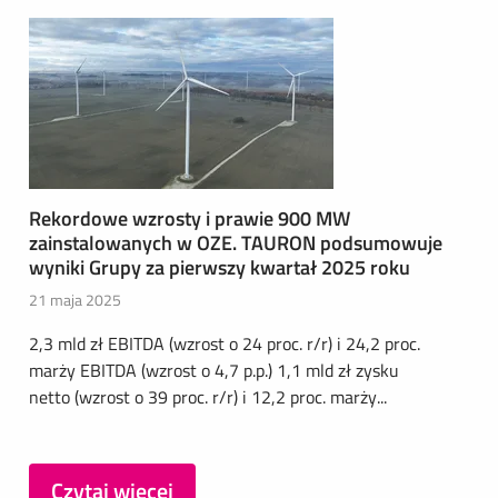
Rekordowe wzrosty i prawie 900 MW
zainstalowanych w OZE. TAURON podsumowuje
wyniki Grupy za pierwszy kwartał 2025 roku
21 maja 2025
2,3 mld zł EBITDA (wzrost o 24 proc. r/r) i 24,2 proc.
marży EBITDA (wzrost o 4,7 p.p.) 1,1 mld zł zysku
netto (wzrost o 39 proc. r/r) i 12,2 proc. marży...
Czytaj więcej