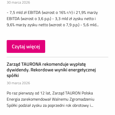
30 marca 2026
- 7,5 mld zł EBITDA (wzrost o 16% r/r) i 21,9% marży
EBITDA (wzrost o 3,6 p.p.) - 3,3 mld zł zysku netto i
9,6% marży zysku netto (wzrost o 7,9 p.p.) - 5,6 mld...
Czytaj więcej
Zarząd TAURONA rekomenduje wypłatę
dywidendy. Rekordowe wyniki energetycznej
spółki
30 marca 2026
Po raz pierwszy od 12 lat, Zarząd TAURON Polska
Energia zarekomendował Walnemu Zgromadzeniu
Spółki podział zysku za poprzedni rok obrotowy i...