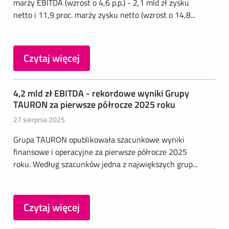
marży EBITDA (wzrost o 4,6 p.p.) - 2,1 mld zł zysku
netto i 11,9 proc. marży zysku netto (wzrost o 14,8...
Czytaj więcej
4,2 mld zł EBITDA - rekordowe wyniki Grupy
TAURON za pierwsze półrocze 2025 roku
27 sierpnia 2025
Grupa TAURON opublikowała szacunkowe wyniki
finansowe i operacyjne za pierwsze półrocze 2025
roku. Według szacunków jedna z największych grup...
Czytaj więcej