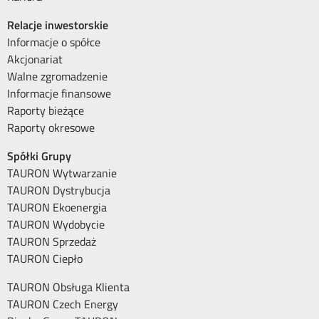
Relacje inwestorskie
Informacje o spółce
Akcjonariat
Walne zgromadzenie
Informacje finansowe
Raporty bieżące
Raporty okresowe
Spółki Grupy
TAURON Wytwarzanie
TAURON Dystrybucja
TAURON Ekoenergia
TAURON Wydobycie
TAURON Sprzedaż
TAURON Ciepło
TAURON Obsługa Klienta
TAURON Czech Energy