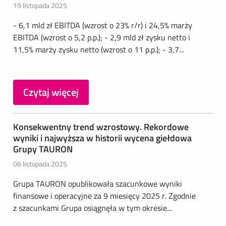
19 listopada 2025
- 6,1 mld zł EBITDA (wzrost o 23% r/r) i 24,5% marży
EBITDA (wzrost o 5,2 p.p.); - 2,9 mld zł zysku netto i
11,5% marży zysku netto (wzrost o 11 p.p.); - 3,7...
Czytaj więcej
Konsekwentny trend wzrostowy. Rekordowe
wyniki i najwyższa w historii wycena giełdowa
Grupy TAURON
06 listopada 2025
Grupa TAURON opublikowała szacunkowe wyniki
finansowe i operacyjne za 9 miesięcy 2025 r. Zgodnie
z szacunkami Grupa osiągnęła w tym okresie...