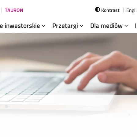
TAURON
Kontrast
Engl
je inwestorskie
Przetargi
Dla mediów