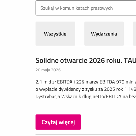
Wszystkie
Wydarzenia
Solidne otwarcie 2026 roku. TA
20 maja 2026
2,1 mld zł EBITDA i 22% marży EBITDA 979 mln z
o wypłacie dywidendy z zysku za 2025 rok 1 14
Dystrybucja Wskaźnik dług netto/EBITDA na bezp
Czytaj więcej