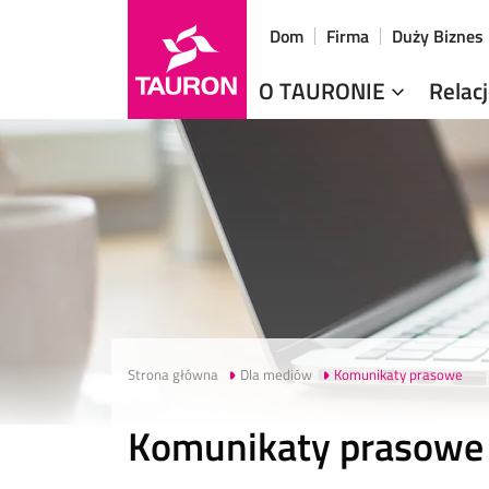
Dom
Firma
Duży Biznes
O TAURONIE
Relac
Strona główna
Dla mediów
Komunikaty prasowe
Komunikaty prasowe