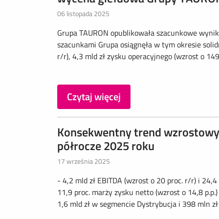
06 listopada 2025
Grupa TAURON opublikowała szacunkowe wyniki f
szacunkami Grupa osiągnęła w tym okresie solid
r/r), 4,3 mld zł zysku operacyjnego (wzrost o 149 p
Czytaj więcej
Konsekwentny trend wzrostowy
półrocze 2025 roku
17 września 2025
- 4,2 mld zł EBITDA (wzrost o 20 proc. r/r) i 24,4
11,9 proc. marży zysku netto (wzrost o 14,8 p.p.
1,6 mld zł w segmencie Dystrybucja i 398 mln z