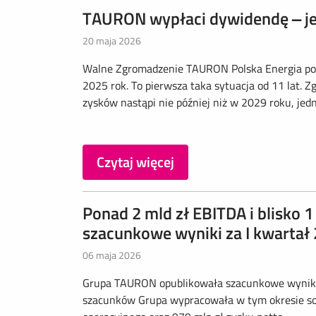
TAURON wypłaci dywidendę – j
20 maja 2026
Walne Zgromadzenie TAURON Polska Energia podj
2025 rok. To pierwsza taka sytuacja od 11 lat. Z
zysków nastąpi nie później niż w 2029 roku, jed
Czytaj więcej
Ponad 2 mld zł EBITDA i blisko 
szacunkowe wyniki za I kwartał 
06 maja 2026
Grupa TAURON opublikowała szacunkowe wyniki 
szacunków Grupa wypracowała w tym okresie soli