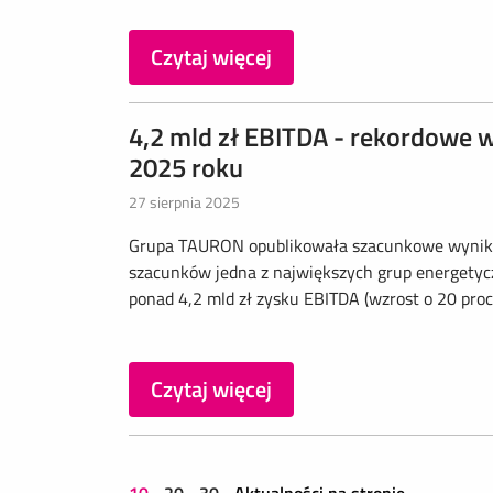
Czytaj więcej
4,2 mld zł EBITDA - rekordowe 
2025 roku
27 sierpnia 2025
Grupa TAURON opublikowała szacunkowe wyniki 
szacunków jedna z największych grup energetyc
ponad 4,2 mld zł zysku EBITDA (wzrost o 20 proc. r
Czytaj więcej