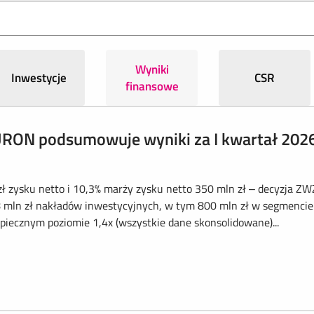
Wyniki
Inwestycje
CSR
finansowe
URON podsumowuje wyniki za I kwartał 2026
ł zysku netto i 10,3% marży zysku netto 350 mln zł – decyzja ZW
8 mln zł nakładów inwestycyjnych, w tym 800 mln zł w segmencie
iecznym poziomie 1,4x (wszystkie dane skonsolidowane)...