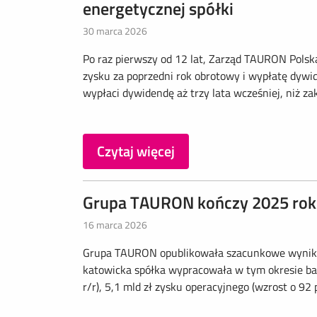
energetycznej spółki
30 marca 2026
Po raz pierwszy od 12 lat, Zarząd TAURON Pol
zysku za poprzedni rok obrotowy i wypłatę dy
wypłaci dywidendę aż trzy lata wcześniej, niż zakł
Czytaj więcej
Grupa TAURON kończy 2025 rok
16 marca 2026
Grupa TAURON opublikowała szacunkowe wyniki 
katowicka spółka wypracowała w tym okresie bar
r/r), 5,1 mld zł zysku operacyjnego (wzrost o 92 pr