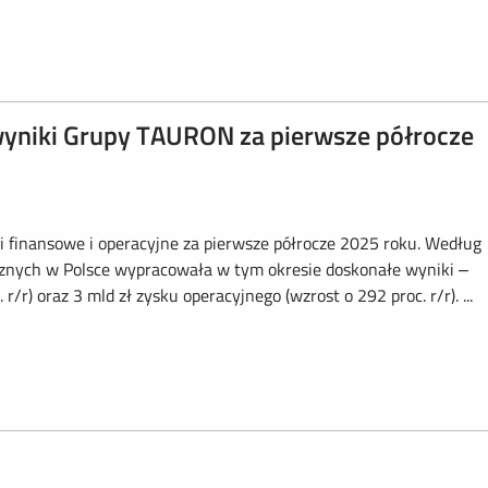
wyniki Grupy TAURON za pierwsze półrocze
finansowe i operacyjne za pierwsze półrocze 2025 roku. Według
znych w Polsce wypracowała w tym okresie doskonałe wyniki –
/r) oraz 3 mld zł zysku operacyjnego (wzrost o 292 proc. r/r). ...