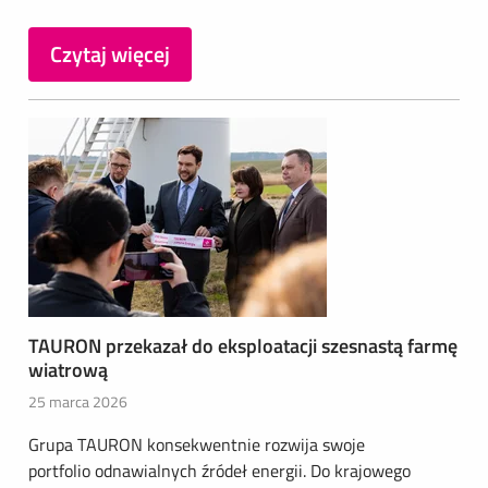
Czytaj więcej
TAURON przekazał do eksploatacji szesnastą farmę
wiatrową
25 marca 2026
Grupa TAURON konsekwentnie rozwija swoje
portfolio odnawialnych źródeł energii. Do krajowego