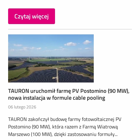
Czytaj więcej
TAURON uruchomił farmę PV Postomino (90 MW),
nowa instalacja w formule cable pooling
06 lutego 2026
TAURON zakończył budowę farmy fotowoltaicznej PV
Postomino (90 MW), która razem z Farmą Wiatrową
Marszewo (100 MW), dzięki zastosowaniu formuły...