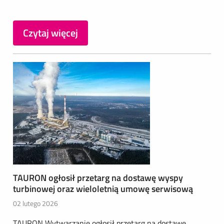
Czytaj więcej
TAURON ogłosił przetarg na dostawę wyspy
turbinowej oraz wieloletnią umowę serwisową
02 lutego 2026
TAURON Wytwarzanie ogłosił przetarg na dostawę