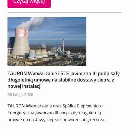
Czytaj więcej
TAURON Wytwarzanie i SCE Jaworzno III podpisały
długoletnią umowę na stabilne dostawy ciepła z
nowej instalacji
06 lutego 2026
TAURON Wytwarzanie oraz Spółka Ciepłowniczo-
Energetyczna Jaworzno III podpisały długoletnią
umowę na dostawy ciepła z nowoczesnego źródła...