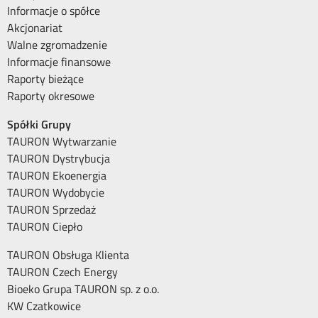
Informacje o spółce
Akcjonariat
Walne zgromadzenie
Informacje finansowe
Raporty bieżące
Raporty okresowe
Spółki Grupy
TAURON Wytwarzanie
TAURON Dystrybucja
TAURON Ekoenergia
TAURON Wydobycie
TAURON Sprzedaż
TAURON Ciepło
TAURON Obsługa Klienta
TAURON Czech Energy
Bioeko Grupa TAURON sp. z o.o.
KW Czatkowice