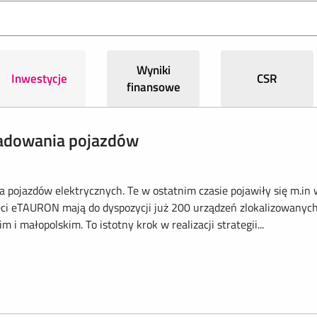
Wyniki
Inwestycje
CSR
finansowe
ładowania pojazdów
pojazdów elektrycznych. Te w ostatnim czasie pojawiły się m.in 
ieci eTAURON mają do dyspozycji już 200 urządzeń zlokalizowanyc
i małopolskim. To istotny krok w realizacji strategii...