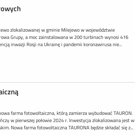
trowych
ewo zlokalizowanej w gminie Milejewo w województwie
rowa Grupy, a moc zainstalowana w 200 turbinach wynosi 416
ją inwazji Rosji na Ukrainę i pandemii koronawirusa nie...
aiczną
nowa farma fotowoltaiczna, którą zamierza wybudować TAURON.
ńczy w pierwszej połowie 2024 r. Inwestycja zlokalizowana jest w
kim. Nowa farma fotowoltaiczna TAURONA będzie składać się z...