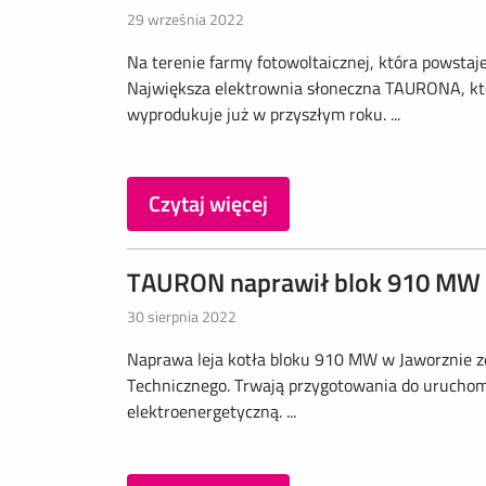
29 września 2022
Na terenie farmy fotowoltaicznej, która powstaj
Największa elektrownia słoneczna TAURONA, któ
wyprodukuje już w przyszłym roku. ...
Czytaj więcej
TAURON naprawił blok 910 MW
30 sierpnia 2022
Naprawa leja kotła bloku 910 MW w Jaworznie zo
Technicznego. Trwają przygotowania do uruchomie
elektroenergetyczną. ...