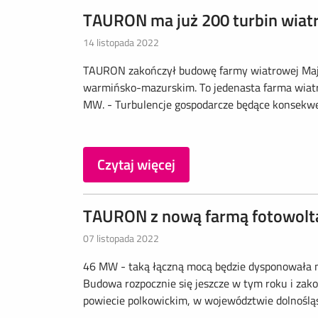
TAURON ma już 200 turbin wia
14 listopada 2022
TAURON zakończył budowę farmy wiatrowej Maj
warmińsko-mazurskim. To jedenasta farma wiat
MW. - Turbulencje gospodarcze będące konsekwenc
Czytaj więcej
TAURON z nową farmą fotowolt
07 listopada 2022
46 MW - taką łączną mocą będzie dysponowała 
Budowa rozpocznie się jeszcze w tym roku i zako
powiecie polkowickim, w województwie dolnośląs