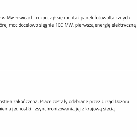
e w Mysłowicach, rozpoczął się montaż paneli fotowoltaicznych.
rej moc docelowo sięgnie 100 MW, pierwszą energię elektryczną
stała zakończona. Prace zostały odebrane przez Urząd Dozoru
nia jednostki i zsynchronizowania jej z krajową siecią