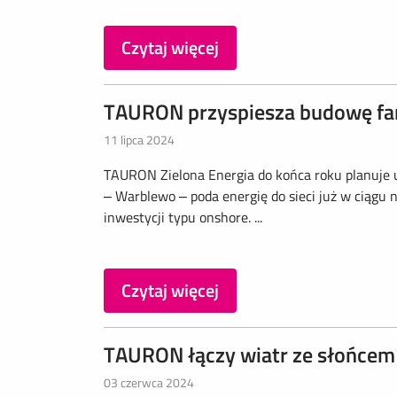
Czytaj więcej
TAURON przyspiesza budowę fa
11 lipca 2024
TAURON Zielona Energia do końca roku planuje u
– Warblewo – poda energię do sieci już w ciągu n
inwestycji typu onshore. ...
Czytaj więcej
TAURON łączy wiatr ze słońcem
03 czerwca 2024