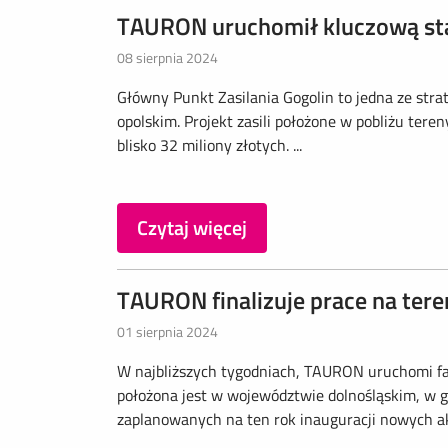
TAURON uruchomił kluczową sta
08 sierpnia 2024
Główny Punkt Zasilania Gogolin to jedna ze st
opolskim. Projekt zasili położone w pobliżu tere
blisko 32 miliony złotych. ...
Czytaj więcej
TAURON finalizuje prace na ter
01 sierpnia 2024
W najbliższych tygodniach, TAURON uruchomi fa
położona jest w województwie dolnośląskim, w gm
zaplanowanych na ten rok inauguracji nowych ak