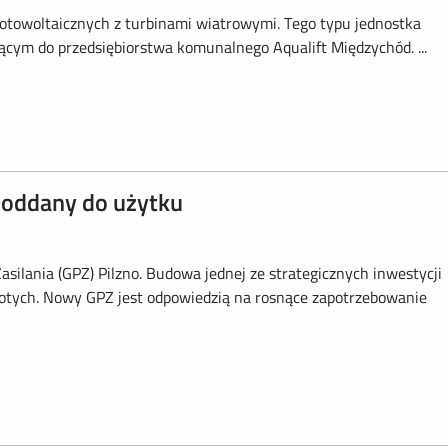
fotowoltaicznych z turbinami wiatrowymi. Tego typu jednostka
ącym do przedsiębiorstwa komunalnego Aqualift Międzychód. ...
– oddany do użytku
lania (GPZ) Pilzno. Budowa jednej ze strategicznych inwestycji
łotych. Nowy GPZ jest odpowiedzią na rosnące zapotrzebowanie