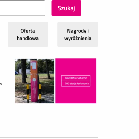
Oferta
Nagrody i
handlowa
wyróżnienia
w
h