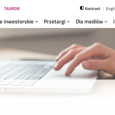
TAURON
Kontrast
Engl
je inwestorskie
Przetargi
Dla mediów