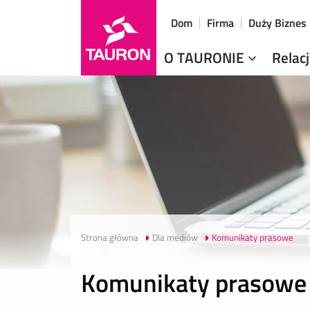
Dom
Firma
Duży Biznes
O TAURONIE
Relac
Strona główna
Dla mediów
Komunikaty prasowe
Komunikaty prasowe