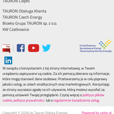
TAURON Ciepło
TAURON Obsługa Klienta
TAURON Czech Energy
Bioeko Grupa TAURON sp. z o.o.
KW Czatkowice
|
W związku z korzystaniem z tej strony internetowej, w Twoim
urządzeniu zapisywane są cookie. Za ich pomocą zbierane są informacje,
które mogą stanowić dane osobowe. Przetwarzamy je w celu poprawy
jakości usług, w celach analitycznych oraz marketingowych. Korzystając
ze strony wyrażasz zgodę na ich używanie, którą możesz wycofać za
pomocą ustawień Twojej przeglądarki. Czytaj więcej o
polityce plików
cookie
,
polityce prywatności.
lub o
regulaminie świadczenia usług.
Copyright ©
2026
by Tauron Polska Energia
Powered by netpr.pl