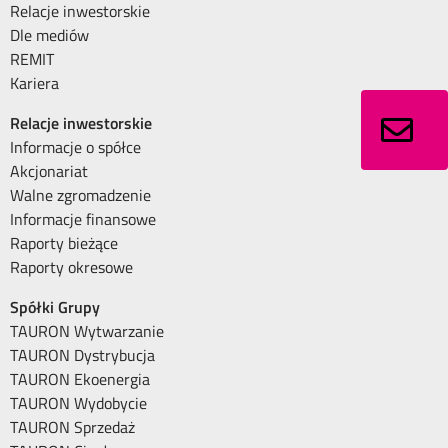
Relacje inwestorskie
Dle mediów
REMIT
Kariera
Relacje inwestorskie
Informacje o spółce
Akcjonariat
Walne zgromadzenie
Informacje finansowe
Raporty bieżące
Raporty okresowe
Spółki Grupy
TAURON Wytwarzanie
TAURON Dystrybucja
TAURON Ekoenergia
TAURON Wydobycie
TAURON Sprzedaż