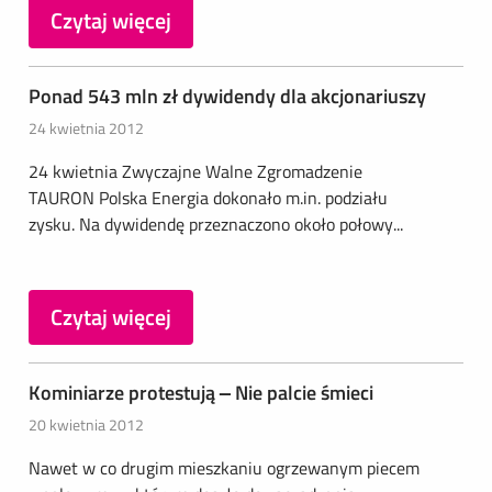
Czytaj więcej
Ponad 543 mln zł dywidendy dla akcjonariuszy
24 kwietnia 2012
24 kwietnia Zwyczajne Walne Zgromadzenie
TAURON Polska Energia dokonało m.in. podziału
zysku. Na dywidendę przeznaczono około połowy...
Czytaj więcej
Kominiarze protestują – Nie palcie śmieci
20 kwietnia 2012
Nawet w co drugim mieszkaniu ogrzewanym piecem