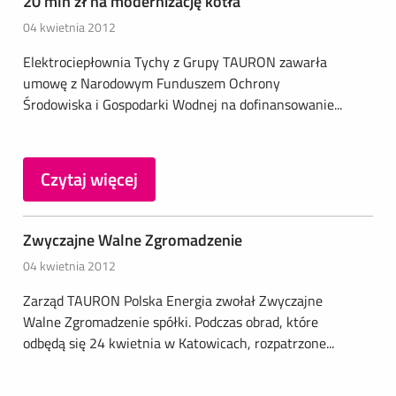
20 mln zł na modernizację kotła
04 kwietnia 2012
Elektrociepłownia Tychy z Grupy TAURON zawarła
umowę z Narodowym Funduszem Ochrony
Środowiska i Gospodarki Wodnej na dofinansowanie...
Czytaj więcej
Zwyczajne Walne Zgromadzenie
04 kwietnia 2012
Zarząd TAURON Polska Energia zwołał Zwyczajne
Walne Zgromadzenie spółki. Podczas obrad, które
odbędą się 24 kwietnia w Katowicach, rozpatrzone...