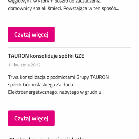
węglowym, w którym doszło do zaczadzenia,
domownicy spalali śmieci. Powstająca w ten sposób...
Czytaj więcej
TAURON konsoliduje spółki GZE
11 kwietnia 2012
Trwa konsolidacja z podmiotami Grupy TAURON
spółek Górnośląskiego Zakładu
Elektroenergetycznego, nabytego w grudniu...
Czytaj więcej