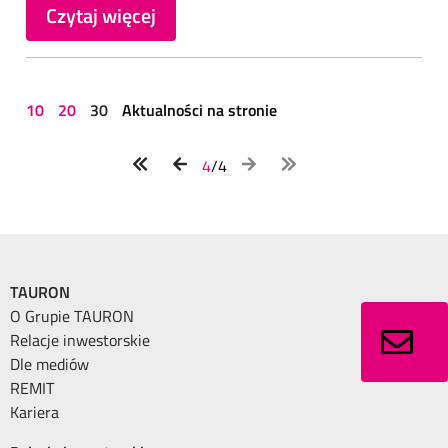
Czytaj więcej
10
20
30
Aktualności na stronie
4
/4
TAURON
O Grupie TAURON
Relacje inwestorskie
Dle mediów
REMIT
Kariera