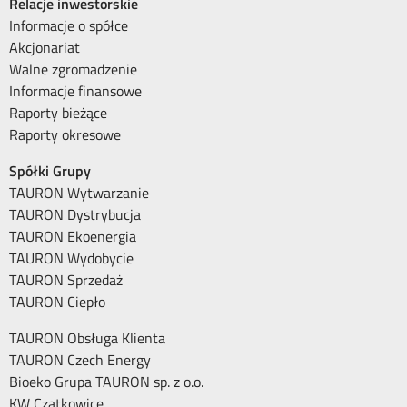
Relacje inwestorskie
Informacje o spółce
Akcjonariat
Walne zgromadzenie
Informacje finansowe
Raporty bieżące
Raporty okresowe
Spółki Grupy
TAURON Wytwarzanie
TAURON Dystrybucja
TAURON Ekoenergia
TAURON Wydobycie
TAURON Sprzedaż
TAURON Ciepło
TAURON Obsługa Klienta
TAURON Czech Energy
Bioeko Grupa TAURON sp. z o.o.
KW Czatkowice