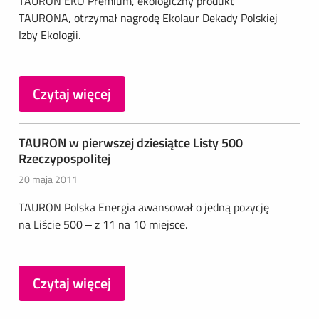
TAURON EKO Premium, ekologiczny produkt
TAURONA, otrzymał nagrodę Ekolaur Dekady Polskiej
Izby Ekologii.
Czytaj więcej
TAURON w pierwszej dziesiątce Listy 500
Rzeczypospolitej
20 maja 2011
TAURON Polska Energia awansował o jedną pozycję
na Liście 500 – z 11 na 10 miejsce.
Czytaj więcej