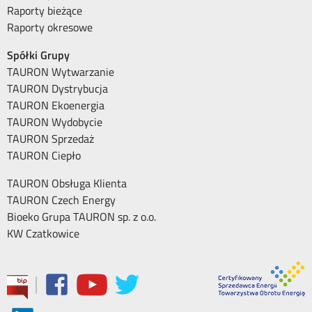
Raporty bieżące
Raporty okresowe
Spółki Grupy
TAURON Wytwarzanie
TAURON Dystrybucja
TAURON Ekoenergia
TAURON Wydobycie
TAURON Sprzedaż
TAURON Ciepło
TAURON Obsługa Klienta
TAURON Czech Energy
Bioeko Grupa TAURON sp. z o.o.
KW Czatkowice
|