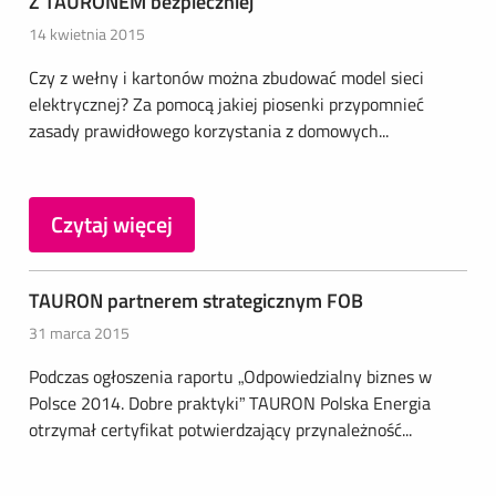
Z TAURONEM bezpieczniej
14 kwietnia 2015
Czy z wełny i kartonów można zbudować model sieci
elektrycznej? Za pomocą jakiej piosenki przypomnieć
zasady prawidłowego korzystania z domowych...
Czytaj więcej
TAURON partnerem strategicznym FOB
31 marca 2015
Podczas ogłoszenia raportu „Odpowiedzialny biznes w
Polsce 2014. Dobre praktyki” TAURON Polska Energia
otrzymał certyfikat potwierdzający przynależność...