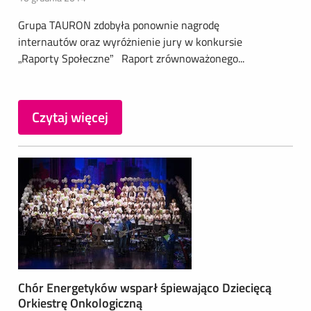
Grupa TAURON zdobyła ponownie nagrodę
internautów oraz wyróżnienie jury w konkursie
„Raporty Społeczne” Raport zrównoważonego...
Czytaj więcej
Chór Energetyków wsparł śpiewająco Dziecięcą
Orkiestrę Onkologiczną