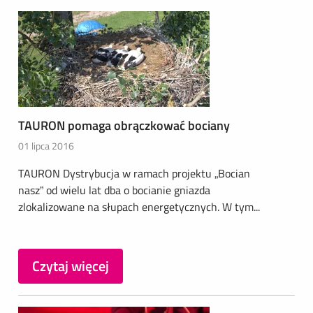
TAURON pomaga obrączkować bociany
01 lipca 2016
TAURON Dystrybucja w ramach projektu „Bocian
nasz” od wielu lat dba o bocianie gniazda
zlokalizowane na słupach energetycznych. W tym...
Czytaj więcej