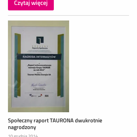
Czytaj więcej
Społeczny raport TAURONA dwukrotnie
nagrodzony
10 grudnia 2014