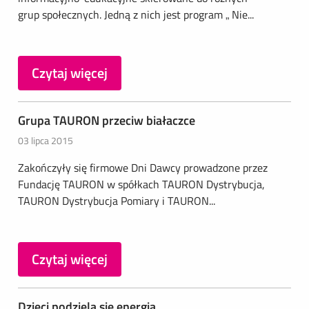
grup społecznych. Jedną z nich jest program „ Nie...
Czytaj więcej
Grupa TAURON przeciw białaczce
03 lipca 2015
Zakończyły się firmowe Dni Dawcy prowadzone przez
Fundację TAURON w spółkach TAURON Dystrybucja,
TAURON Dystrybucja Pomiary i TAURON...
Czytaj więcej
Dzieci podzielą się energią