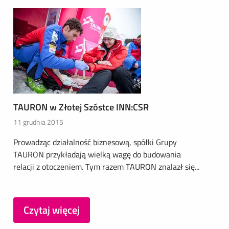
TAURON w Złotej Szóstce INN:CSR
11 grudnia 2015
Prowadząc działalność biznesową, spółki Grupy
TAURON przykładają wielką wagę do budowania
relacji z otoczeniem. Tym razem TAURON znalazł się...
Czytaj więcej