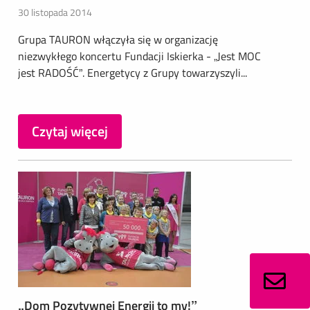
30 listopada 2014
Grupa TAURON włączyła się w organizację
niezwykłego koncertu Fundacji Iskierka - „Jest MOC
jest RADOŚĆ”. Energetycy z Grupy towarzyszyli...
Czytaj więcej
„Dom Pozytywnej Energii to my!”