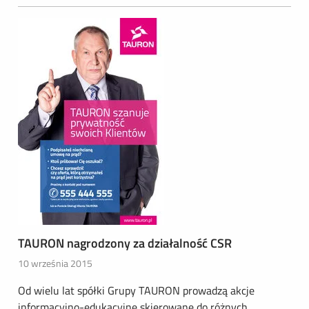
TAURON nagrodzony za działalność CSR
10 września 2015
Od wielu lat spółki Grupy TAURON prowadzą akcje
informacyjno-edukacyjne skierowane do różnych