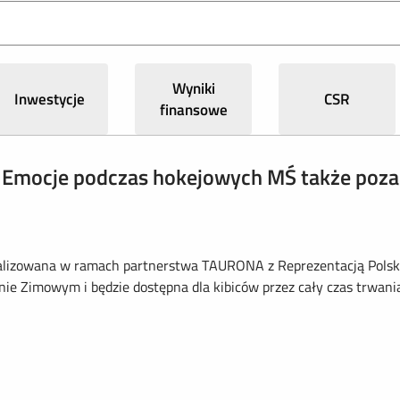
Wyniki
Inwestycje
CSR
finansowe
Emocje podczas hokejowych MŚ także poza
alizowana w ramach partnerstwa TAURONA z Reprezentacją Polsk
onie Zimowym i będzie dostępna dla kibiców przez cały czas trwani