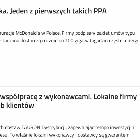
a. Jeden z pierwszych takich PPA
tauracje McDonald’s w Polsce. Firmy podpisały pakiet umów typu
aurona dostarczą rocznie do 100 gigawatogodzin czystej energii
współpracę z wykonawcami. Lokalne firmy
eb klientów
ch dostaw TAURON Dystrybucji, zapewniając tempo inwestycji i
znesu. To właśnie lokalni wykonawcy i dostawcy są gwarantem