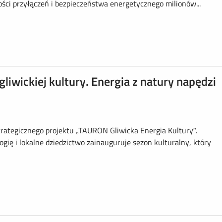
ości przyłączeń i bezpieczeństwa energetycznego milionów...
wickiej kultury. Energia z natury napędzi
ategicznego projektu „TAURON Gliwicka Energia Kultury”.
gię i lokalne dziedzictwo zainauguruje sezon kulturalny, który