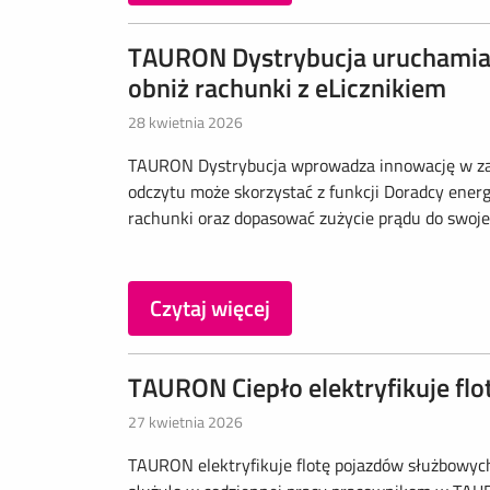
TAURON Dystrybucja uruchamia D
obniż rachunki z eLicznikiem
28 kwietnia 2026
TAURON Dystrybucja wprowadza innowację w zarz
odczytu może skorzystać z funkcji Doradcy ener
rachunki oraz dopasować zużycie prądu do swojego 
Czytaj więcej
TAURON Ciepło elektryfikuje f
27 kwietnia 2026
TAURON elektryfikuje flotę pojazdów służbowych