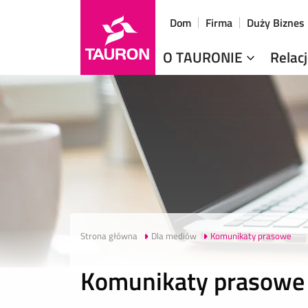
Dom
Firma
Duży Biznes
O TAURONIE
Relac
Strona główna
Dla mediów
Komunikaty prasowe
Komunikaty prasowe