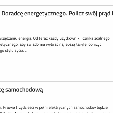
oradcę energetycznego. Policz swój prąd 
ądzaniu energią. Od teraz każdy użytkownik licznika zdalnego
getycznego, aby świadomie wybrać najlepszą taryfę, obniżyć
stylu życia. ...
lotę samochodową
. Prawie trzydzieści w pełni elektrycznych samochodów będzie