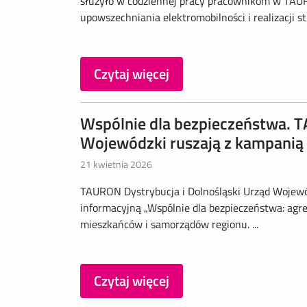
służyło w codziennej pracy pracownikom w TAURON
upowszechniania elektromobilności i realizacji str
Czytaj więcej
Wspólnie dla bezpieczeństwa. T
Wojewódzki ruszają z kampanią
21 kwietnia 2026
TAURON Dystrybucja i Dolnośląski Urząd Wojewó
informacyjną „Wspólnie dla bezpieczeństwa: agr
mieszkańców i samorządów regionu. ...
Czytaj więcej