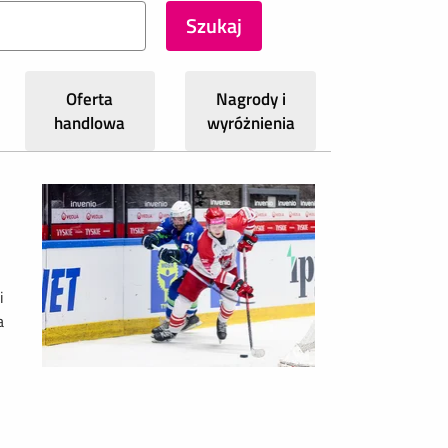
Oferta
Nagrody i
handlowa
wyróżnienia
i
a