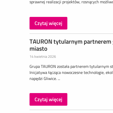
sprawnej realizacji projektów, rosnących możliw
Czytaj więcej
TAURON tytularnym partnerem gli
miasto
14 kwietnia 2026
Grupa TAURON została partnerem tytularnym str
Inicjatywa łącząca nowoczesne technologie, ekolo
napędzi Gliwice. ...
Czytaj więcej