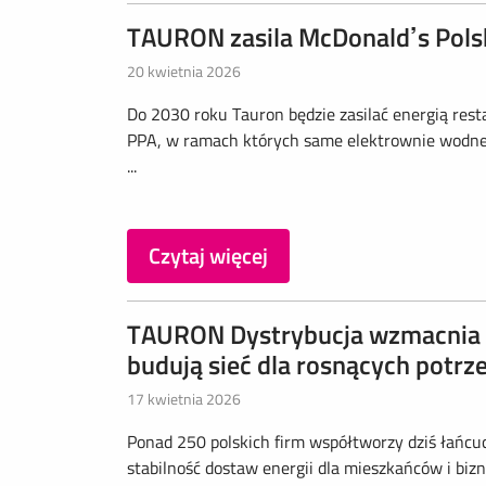
TAURON zasila McDonald’s Polsk
20 kwietnia 2026
Do 2030 roku Tauron będzie zasilać energią res
PPA, w ramach których same elektrownie wodne T
...
Czytaj więcej
TAURON Dystrybucja wzmacnia 
budują sieć dla rosnących potrz
17 kwietnia 2026
Ponad 250 polskich firm współtworzy dziś łańcu
stabilność dostaw energii dla mieszkańców i bi