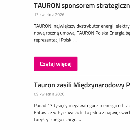
TAURON sponsorem strategiczny
13 kwietnia 2026
TAURON, największy dystrybutor energii elektry
nową roczną umową, TAURON Polska Energia bę
reprezentacji Polski. ...
Czytaj więcej
Tauron zasili Międzynarodowy P
09 kwietnia 2026
Ponad 17 tysięcy megawatogodzin energii od Taur
Katowice w Pyrzowicach. To jedno z największych
turystycznego i cargo. ...