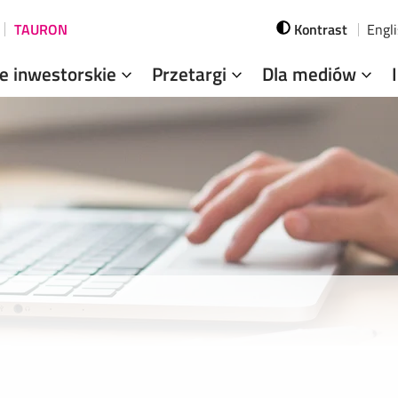
TAURON
Kontrast
Engl
je inwestorskie
Przetargi
Dla mediów