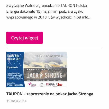
Zwyczajne Walne Zgromadzenie TAURON Polska
Energia dokonało 15 maja m.in. podziału zysku
wypracowanego w 2013 r. (w wysokości 1,69 mld...
Czytaj więcej
TAURON - zaproszenie na pokaz Jacka Stronga
15 maja 2014