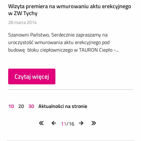
Wizyta premiera na wmurowaniu aktu erekcyjnego
w ZW Tychy
28 marca 2014
Szanowni Państwo, Serdecznie zapraszamy na
uroczystość wmurowania aktu erekcyjnego pod
budowę bloku ciepłowniczego w TAURON Ciepło -...
Czytaj więcej
10
20
30
Aktualności na stronie
11
/16