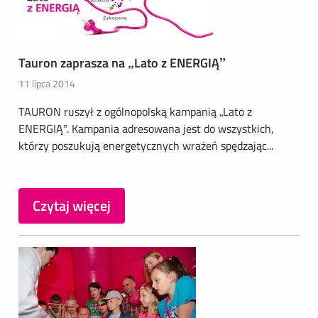
Tauron zaprasza na „Lato z ENERGIĄ”
11 lipca 2014
TAURON ruszył z ogólnopolską kampanią „Lato z
ENERGIĄ”. Kampania adresowana jest do wszystkich,
którzy poszukują energetycznych wrażeń spędzając...
Czytaj więcej