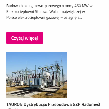
Budowa bloku gazowo-parowego o mocy 450 MW w
Elektrociepłowni Stalowa Wola – największej w
Polsce elektrociepłowni gazowej – osiągnęła...
Czytaj więcej
TAURON Dystrybucja: Przebudowa GZP Radomyśl