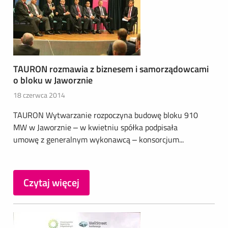
TAURON rozmawia z biznesem i samorządowcami
o bloku w Jaworznie
18 czerwca 2014
TAURON Wytwarzanie rozpoczyna budowę bloku 910
MW w Jaworznie – w kwietniu spółka podpisała
umowę z generalnym wykonawcą – konsorcjum...
Czytaj więcej