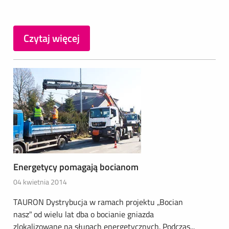
Czytaj więcej
Energetycy pomagają bocianom
04 kwietnia 2014
TAURON Dystrybucja w ramach projektu „Bocian
nasz” od wielu lat dba o bocianie gniazda
zlokalizowane na słupach energetycznych. Podczas...