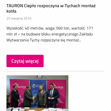
TAURON Ciepło rozpoczyna w Tychach montaż
kotła
25 sierpnia 2014
Wysokość: 40 metrów, waga: 560 ton, wartość: 171
mln zł – na budowie bloku energetycznego Zakładu
Wytwarzania Tychy rozpoczyna się montaż...
Czytaj więcej