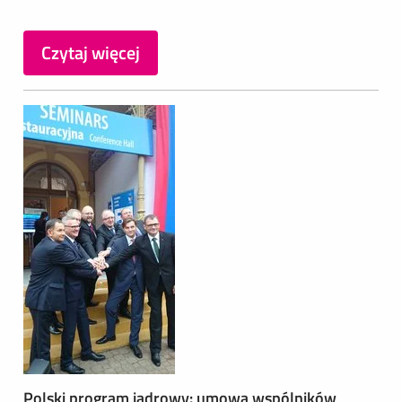
Czytaj więcej
Polski program jądrowy: umowa wspólników