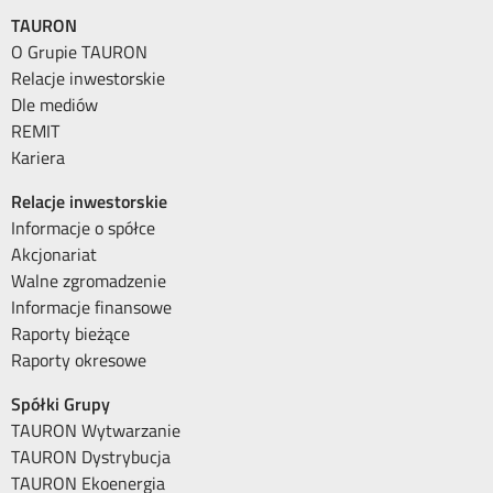
TAURON
O Grupie TAURON
Relacje inwestorskie
Dle mediów
REMIT
Kariera
Relacje inwestorskie
Informacje o spółce
Akcjonariat
Walne zgromadzenie
Informacje finansowe
Raporty bieżące
Raporty okresowe
Spółki Grupy
TAURON Wytwarzanie
TAURON Dystrybucja
TAURON Ekoenergia