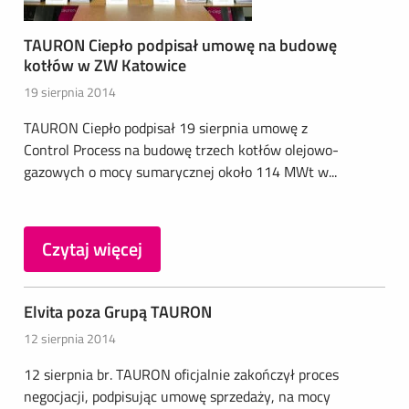
TAURON Ciepło podpisał umowę na budowę
kotłów w ZW Katowice
19 sierpnia 2014
TAURON Ciepło podpisał 19 sierpnia umowę z
Control Process na budowę trzech kotłów olejowo-
gazowych o mocy sumarycznej około 114 MWt w...
Czytaj więcej
Elvita poza Grupą TAURON
12 sierpnia 2014
12 sierpnia br. TAURON oficjalnie zakończył proces
negocjacji, podpisując umowę sprzedaży, na mocy