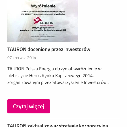
TAURON doceniony przez inwestorów
07 czerwca 2014
TAURON Polska Energia otrzymał wyróżnienie w
plebiscycie Heros Rynku Kapitałowego 2014,
zorganizowanym przez Stowarzyszenie Inwestorów...
Czytaj więcej
TAURON zaktualizował strategię korporacyjną