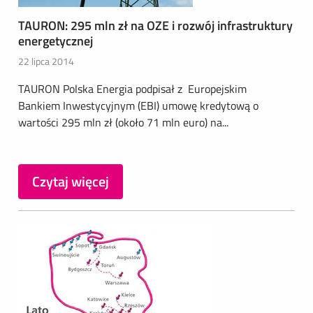
TAURON: 295 mln zł na OZE i rozwój infrastruktury
energetycznej
22 lipca 2014
TAURON Polska Energia podpisał z Europejskim
Bankiem Inwestycyjnym (EBI) umowę kredytową o
wartości 295 mln zł (około 71 mln euro) na...
Czytaj więcej