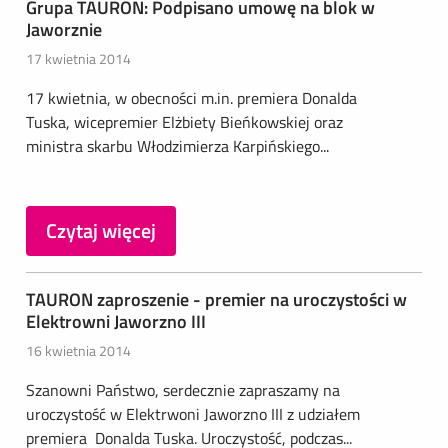
Grupa TAURON: Podpisano umowę na blok w
Jaworznie
17 kwietnia 2014
17 kwietnia, w obecności m.in. premiera Donalda
Tuska, wicepremier Elżbiety Bieńkowskiej oraz
ministra skarbu Włodzimierza Karpińskiego...
Czytaj więcej
TAURON zaproszenie - premier na uroczystości w
Elektrowni Jaworzno III
16 kwietnia 2014
Szanowni Państwo, serdecznie zapraszamy na
uroczystość w Elektrwoni Jaworzno III z udziałem
premiera Donalda Tuska. Uroczystość, podczas...