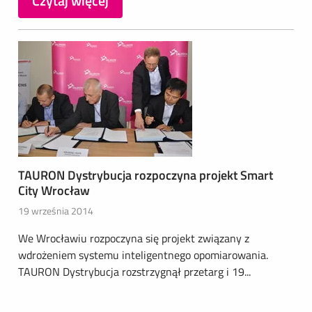
Czytaj więcej
TAURON Dystrybucja rozpoczyna projekt Smart
City Wrocław
19 września 2014
We Wrocławiu rozpoczyna się projekt związany z
wdrożeniem systemu inteligentnego opomiarowania.
TAURON Dystrybucja rozstrzygnął przetarg i 19...