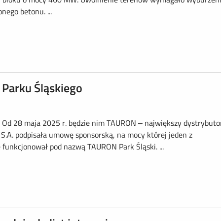
ego betonu. ...
Parku Śląskiego
. Od 28 maja 2025 r. będzie nim TAURON – największy dystrybuto
i S.A. podpisała umowę sponsorską, na mocy której jeden z
 funkcjonował pod nazwą TAURON Park Śląski. ...