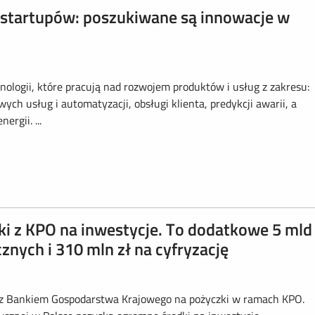
 startupów: poszukiwane są innowacje w
ogii, które pracują nad rozwojem produktów i usług z zakresu:
wych usług i automatyzacji, obsługi klienta, predykcji awarii, a
rgii. ...
 z KPO na inwestycje. To dodatkowe 5 mld 
znych i 310 mln zł na cyfryzację
 Bankiem Gospodarstwa Krajowego na pożyczki w ramach KPO.