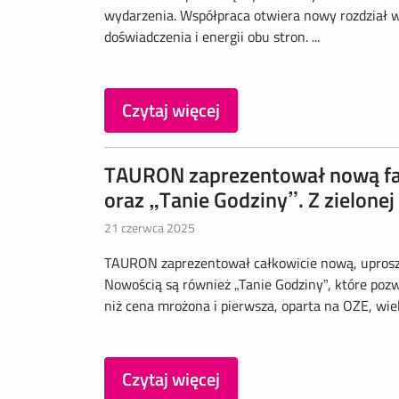
wydarzenia. Współpraca otwiera nowy rozdział w 
doświadczenia i energii obu stron. ...
Czytaj więcej
TAURON zaprezentował nową fakt
oraz „Tanie Godziny”. Z zielonej
21 czerwca 2025
TAURON zaprezentował całkowicie nową, uproszcz
Nowością są również „Tanie Godziny”, które pozw
niż cena mrożona i pierwsza, oparta na OZE, wielo
Czytaj więcej