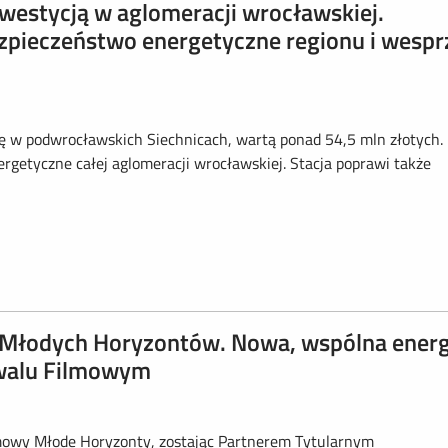
estycją w aglomeracji wrocławskiej.
zpieczeństwo energetyczne regionu i wespr
 w podwrocławskich Siechnicach, wartą ponad 54,5 mln złotych.
getyczne całej aglomeracji wrocławskiej. Stacja poprawi także
Młodych Horyzontów. Nowa, wspólna energ
walu Filmowym
owy Młode Horyzonty, zostając Partnerem Tytularnym