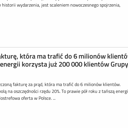
historii wydarzenia, jest scaleniem nowoczesnego spojrzenia,
urę, która ma trafić do 6 milionów klient
 energii korzysta już 200 000 klientów Grup
oną fakturę za prąd, która ma trafić do 6 milionów klientów.
olą na oszczędności rzędu 20%. To prawie pół roku z tańszą energ
strefowa oferta w Polsce. ...