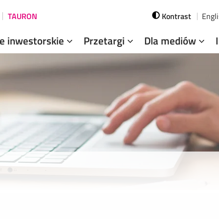
TAURON
Kontrast
Engl
je inwestorskie
Przetargi
Dla mediów