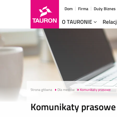
Dom
Firma
Duży Biznes
O TAURONIE
Relac
Strona główna
Dla mediów
Komunikaty prasowe
Komunikaty prasowe