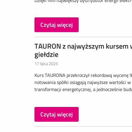
Dzięki nim największy dystrybutor energii elektr
Czytaj więcej
TAURON z najwyższym kursem w h
giełdzie
17 lipca 2025
Kurs TAURONA przekroczył rekordową wycenę 9 zł
notowania spółki osiągają najwyższe wartości w
transformacji energetycznej, a jednocześnie budu
Czytaj więcej