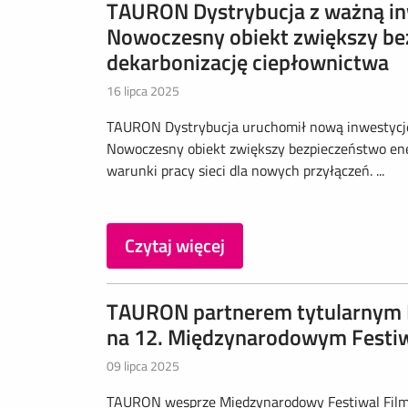
TAURON Dystrybucja z ważną inw
Nowoczesny obiekt zwiększy be
dekarbonizację ciepłownictwa
16 lipca 2025
TAURON Dystrybucja uruchomił nową inwestycję
Nowoczesny obiekt zwiększy bezpieczeństwo ener
warunki pracy sieci dla nowych przyłączeń. ...
Czytaj więcej
TAURON partnerem tytularnym 
na 12. Międzynarodowym Festi
09 lipca 2025
TAURON wesprze Międzynarodowy Festiwal Film