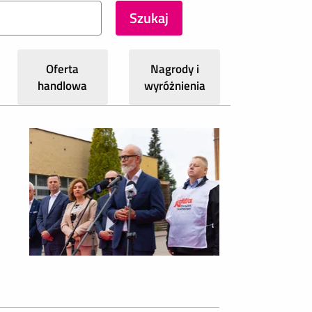
Oferta
Nagrody i
handlowa
wyróżnienia