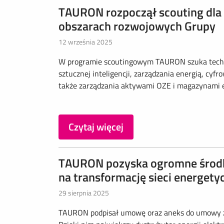
TAURON rozpoczął scouting dla
obszarach rozwojowych Grupy
12 września 2025
W programie scoutingowym TAURON szuka technol
sztucznej inteligencji, zarządzania energią, cyfro
także zarządzania aktywami OZE i magazynami ene
Czytaj więcej
TAURON pozyska ogromne środki
na transformację sieci energetyc
29 sierpnia 2025
TAURON podpisał umowę oraz aneks do umowy z