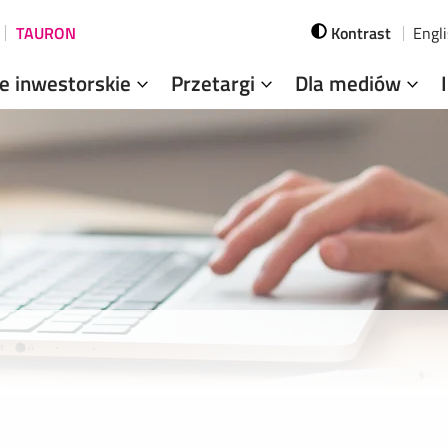
TAURON
Kontrast
Engl
je inwestorskie
Przetargi
Dla mediów