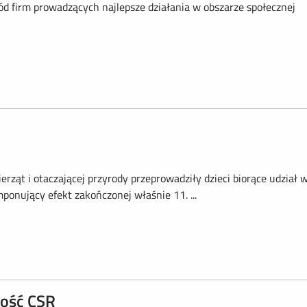
 firm prowadzących najlepsze działania w obszarze społecznej
erząt i otaczającej przyrody przeprowadziły dzieci biorące udział 
ponujący efekt zakończonej właśnie 11. ...
ność CSR