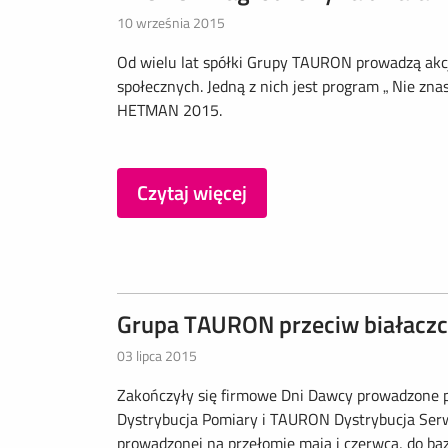
10 września 2015
Od wielu lat spółki Grupy TAURON prowadzą akc
społecznych. Jedną z nich jest program „ Nie zn
HETMAN 2015.
Czytaj więcej
Grupa TAURON przeciw białacz
03 lipca 2015
Zakończyły się firmowe Dni Dawcy prowadzone
Dystrybucja Pomiary i TAURON Dystrybucja Serwi
prowadzonej na przełomie maja i czerwca, do ba