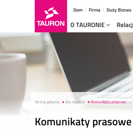
Dom
Firma
Duży Biznes
O TAURONIE
Relac
Strona główna
Dla mediów
Komunikaty prasowe
Komunikaty prasowe