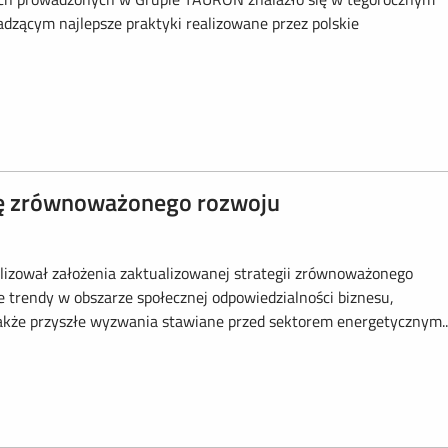
zącym najlepsze praktyki realizowane przez polskie
ię zrównoważonego rozwoju
lizował założenia zaktualizowanej strategii zrównoważonego
 trendy w obszarze społecznej odpowiedzialności biznesu,
akże przyszłe wyzwania stawiane przed sektorem energetycznym..