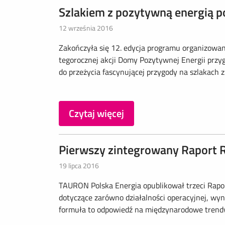
Szlakiem z pozytywną energią p
12 września 2016
Zakończyła się 12. edycja programu organizow
tegorocznej akcji Domy Pozytywnej Energii przy
do przeżycia fascynującej przygody na szlakach 
Czytaj więcej
Pierwszy zintegrowany Raport
19 lipca 2016
TAURON Polska Energia opublikował trzeci Raport
dotyczące zarówno działalności operacyjnej, w
formuła to odpowiedź na międzynarodowe trendy, 