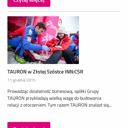
TAURON w Złotej Szóstce INN:CSR
11 grudnia 2015
Prowadząc działalność biznesową, spółki Grupy
TAURON przykładają wielką wagę do budowania
relacji z otoczeniem. Tym razem TAURON znalazł się...