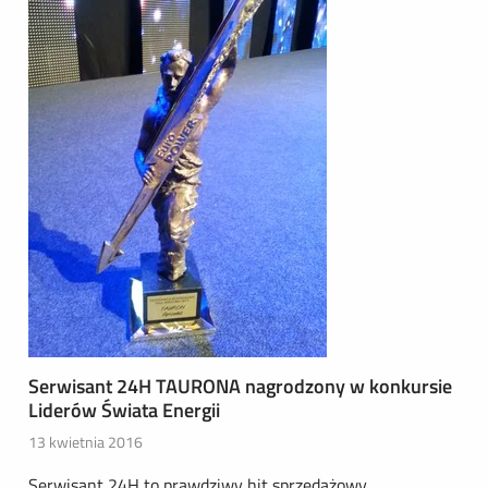
Serwisant 24H TAURONA nagrodzony w konkursie
Liderów Świata Energii
13 kwietnia 2016
Serwisant 24H to prawdziwy hit sprzedażowy