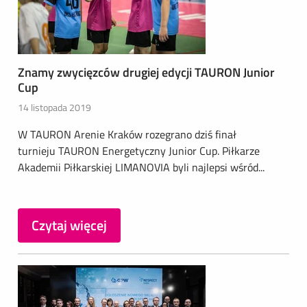
Znamy zwycięzców drugiej edycji TAURON Junior
Cup
14 listopada 2019
W TAURON Arenie Kraków rozegrano dziś finał
turnieju TAURON Energetyczny Junior Cup. Piłkarze
Akademii Piłkarskiej LIMANOVIA byli najlepsi wśród...
Czytaj więcej