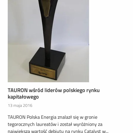
TAURON wśród liderów polskiego rynku
kapitałowego
13 maja 2016
TAURON Polska Energia znalazł się w gronie
tegorocznych laureatów i został wyróżniony za
największą wartość debiutu na rynku Catalyst w...