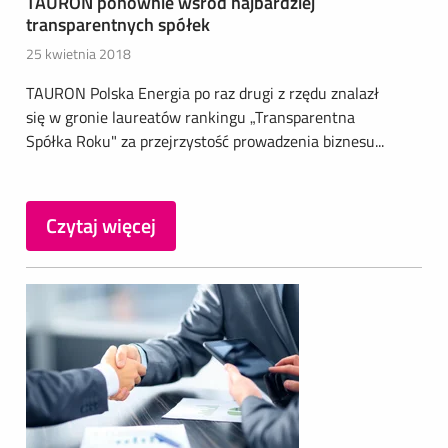
TAURON ponownie wśród najbardziej
transparentnych spółek
25 kwietnia 2018
TAURON Polska Energia po raz drugi z rzędu znalazł
się w gronie laureatów rankingu „Transparentna
Spółka Roku" za przejrzystość prowadzenia biznesu...
Czytaj więcej