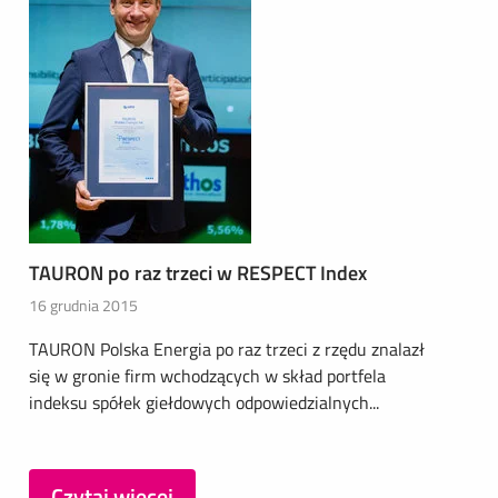
TAURON po raz trzeci w RESPECT Index
16 grudnia 2015
TAURON Polska Energia po raz trzeci z rzędu znalazł
się w gronie firm wchodzących w skład portfela
indeksu spółek giełdowych odpowiedzialnych...
Czytaj więcej