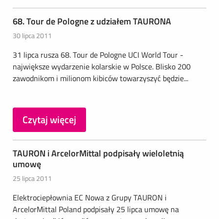
68. Tour de Pologne z udziałem TAURONA
30 lipca 2011
31 lipca rusza 68. Tour de Pologne UCI World Tour -
największe wydarzenie kolarskie w Polsce. Blisko 200
zawodnikom i milionom kibiców towarzyszyć będzie...
Czytaj więcej
TAURON i ArcelorMittal podpisały wieloletnią
umowę
25 lipca 2011
Elektrociepłownia EC Nowa z Grupy TAURON i
ArcelorMittal Poland podpisały 25 lipca umowę na