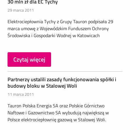
30 mln zł dla EC Tychy
29 marca 2011
Elektrociepłownia Tychy z Grupy Tauron podpisała 29
marca umowę z Wojewódzkim Funduszem Ochrony
Środowiska i Gospodarki Wodnej w Katowicach
Czytaj więcej
Partnerzy ustalili zasady funkcjonowania spółki i
budowy bloku w Stalowej Woli
11 marca 2011
Tauron Polska Energia SA oraz Polskie Górnictwo
Naftowe i Gazownictwo SA wybudują największą w
Polsce elektrociepłownię gazową w Stalowej Woli.