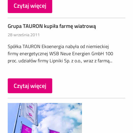
Czytaj więcej
Grupa TAURON kupiła farmę wiatrową
28 września 2011
Spółka TAURON Ekoenergia nabyła od niemieckiej
firmy energetycznej WSB Neue Energien GmbH 100
proc. udziałów firmy Lipniki Sp. z o.o., wraz z farmą...
Czytaj więcej